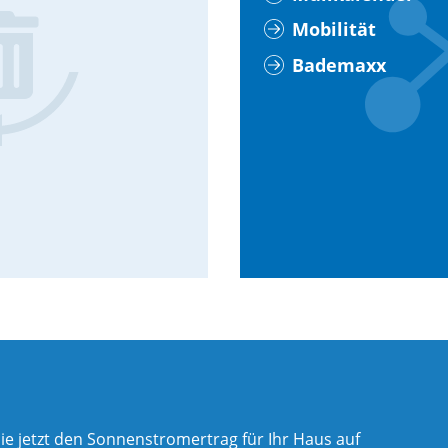
Mobilität
Bademaxx
ie jetzt den Sonnenstromertrag für Ihr Haus auf