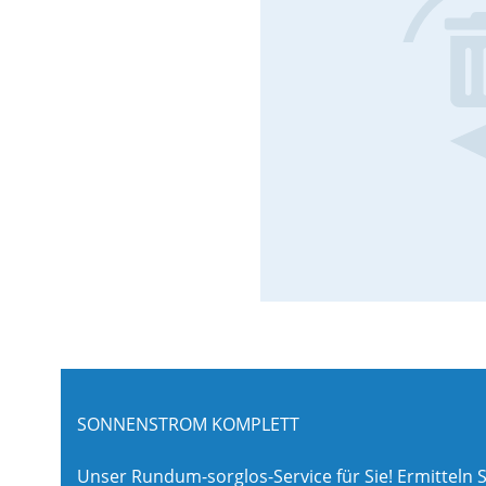
SONNENSTROM KOMPLETT
Unser Rundum-sorglos-Service für Sie! Ermitteln S