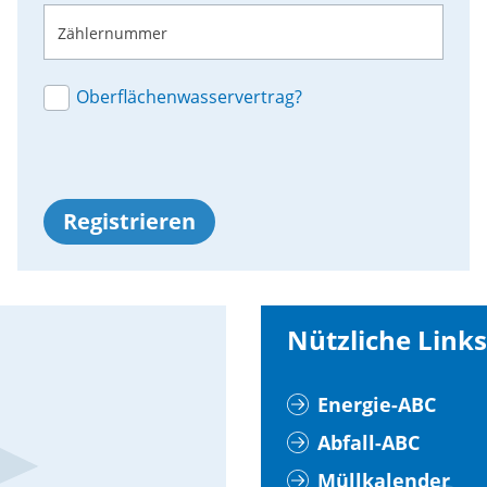
Zählernummer
Oberflächenwasservertrag?
Registrieren
Nützliche Links
Energie-ABC
Abfall-ABC
Müllkalender