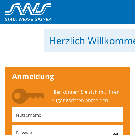
Herzlich Willkom
Anmeldung
Hier können Sie sich mit Ihren
Zugangs­daten anmelden.
Nutzername
Passwort