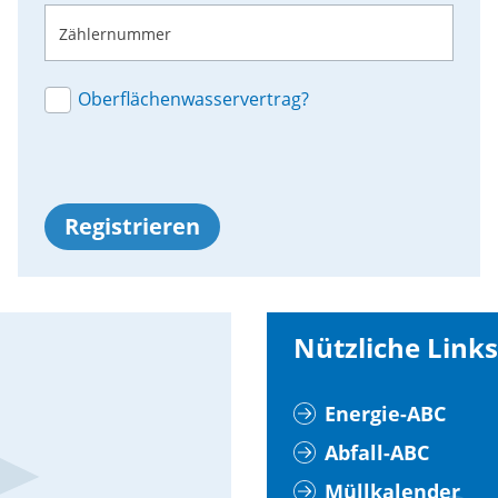
Zählernummer
Oberflächenwasservertrag?
Registrieren
Nützliche Links
Energie-ABC
Abfall-ABC
Müllkalender