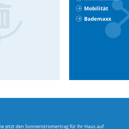
Mobilität
Bademaxx
ie jetzt den Sonnenstromertrag für Ihr Haus auf