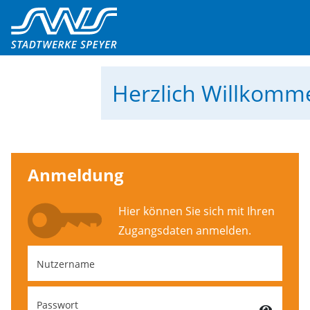
Herzlich Willkom
Anmeldung
Hier können Sie sich mit Ihren
Zugangs­daten anmelden.
Nutzername
Passwort