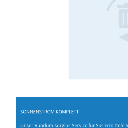
SONNENSTROM KOMPLETT
Unser Rundum-sorglos-Service für Sie! Ermitteln S