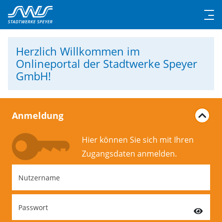
Herzlich Willkommen
im
Onlineportal der Stadtwerke Speyer
GmbH!
Anmeldung
Hier können Sie sich mit Ihren
Zugangs­daten anmelden.
Nutzername
Passwort