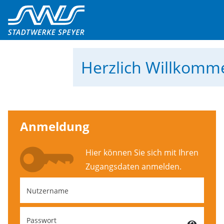
Herzlich Willkom
Anmeldung
Hier können Sie sich mit Ihren
Zugangs­daten anmelden.
Nutzername
Passwort