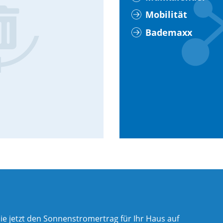
Mobilität
Bademaxx
ie jetzt den Sonnenstromertrag für Ihr Haus auf