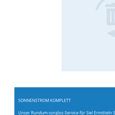
SONNENSTROM KOMPLETT
Unser Rundum-sorglos-Service für Sie! Ermitteln S