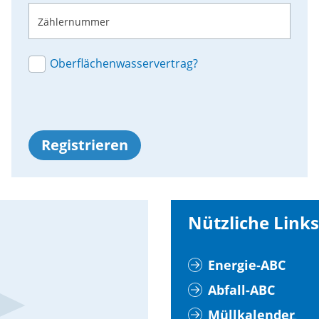
Zählernummer
Oberflächenwasservertrag?
Registrieren
Nützliche Links
Energie-ABC
Abfall-ABC
Müllkalender