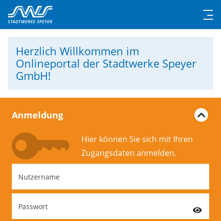
Herzlich Willkommen
im
Onlineportal der Stadtwerke Speyer
GmbH!
Anmeldung
Hier können Sie sich mit Ihren
Zugangs­daten anmelden.
Nutzername
Passwort