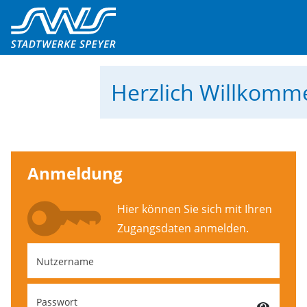
Herzlich Willkom
Anmeldung
Hier können Sie sich mit Ihren
Zugangs­daten anmelden.
Nutzername
Passwort