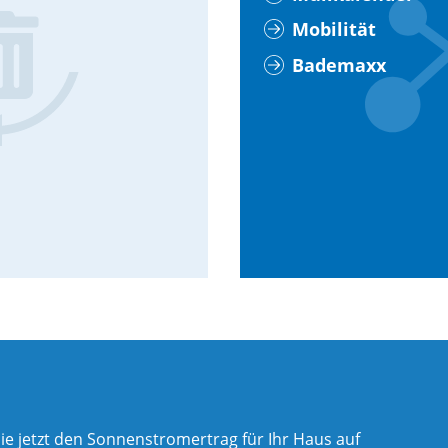
Mobilität
Bademaxx
ie jetzt den Sonnenstromertrag für Ihr Haus auf