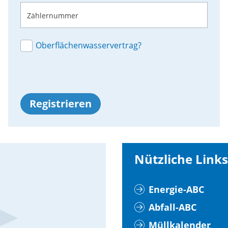
Zählernummer
Oberflächenwasservertrag?
Registrieren
Nützliche Links
Energie-ABC
Abfall-ABC
Müllkalender