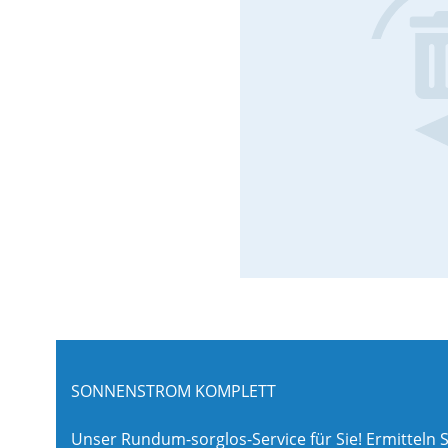
SONNENSTROM KOMPLETT
Unser Rundum-sorglos-Service für Sie! Ermitteln S