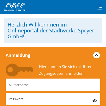
Herzlich Willkommen
im
Onlineportal der Stadtwerke Speyer
GmbH!
Anmeldung
Hier können Sie sich mit Ihren
Zugangs­daten anmelden.
Nutzername
Passwort