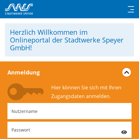
Herzlich Willkommen
im
Onlineportal der Stadtwerke Speyer
GmbH!
Anmeldung
Hier können Sie sich mit Ihren
Zugangs­daten anmelden.
Nutzername
Passwort