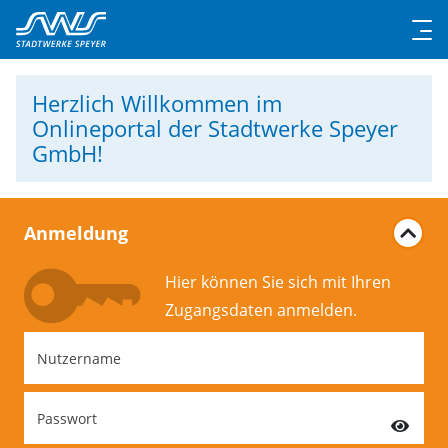
Herzlich Willkommen
im
Onlineportal der Stadtwerke Speyer
GmbH!
Anmeldung
Hier können Sie sich mit Ihren
Zugangs­daten anmelden.
Nutzername
Passwort