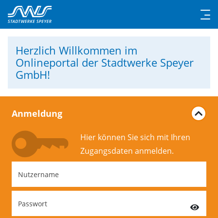
Herzlich Willkommen
im
Onlineportal der Stadtwerke Speyer
GmbH!
Anmeldung
Hier können Sie sich mit Ihren
Zugangs­daten anmelden.
Nutzername
Passwort