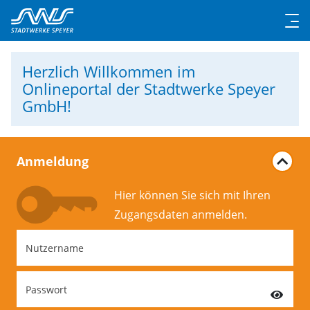
Herzlich Willkommen
im
Onlineportal der Stadtwerke Speyer
GmbH!
Anmeldung
Hier können Sie sich mit Ihren
Zugangs­daten anmelden.
Nutzername
Passwort