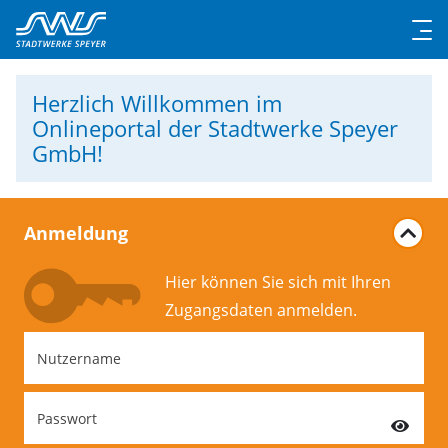
Herzlich Willkommen
im
Onlineportal der Stadtwerke Speyer
GmbH!
Anmeldung
Hier können Sie sich mit Ihren
Zugangs­daten anmelden.
Nutzername
Passwort