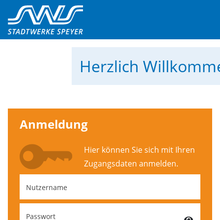
Herzlich Willkom
Anmeldung
Hier können Sie sich mit Ihren
Zugangs­daten anmelden.
Nutzername
Passwort