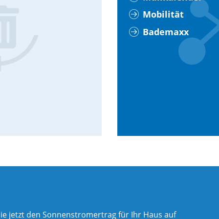
Mobilität
Bademaxx
ie jetzt den Sonnenstromertrag für Ihr Haus auf