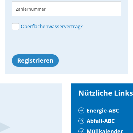
Zählernummer
Oberflächenwasservertrag?
Registrieren
Nützliche Links
Energie-ABC
Abfall-ABC
Müllkalender