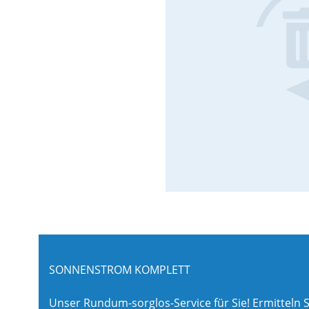
SONNENSTROM KOMPLETT
Unser Rundum-sorglos-Service für Sie! Ermitteln S