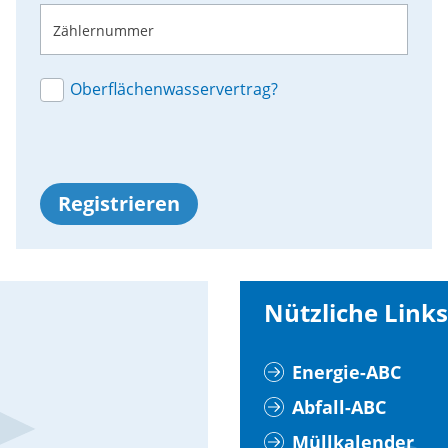
Zählernummer
Oberflächenwasservertrag?
Registrieren
Nützliche Links
Energie-ABC
Abfall-ABC
Müllkalender