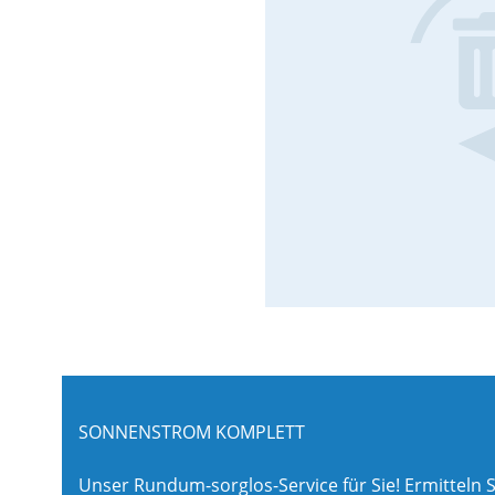
SONNENSTROM KOMPLETT
Unser Rundum-sorglos-Service für Sie! Ermitteln S