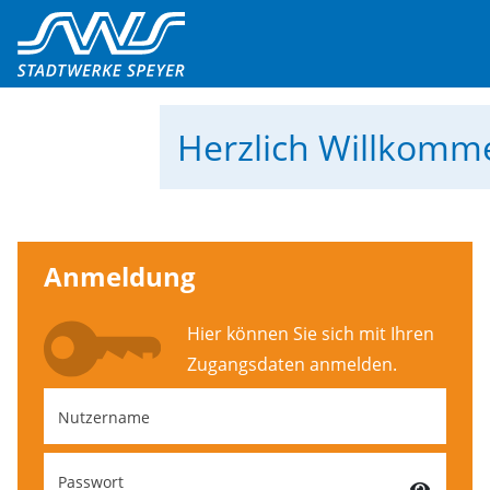
Herzlich Willkom
Anmeldung
Hier können Sie sich mit Ihren
Zugangs­daten anmelden.
Nutzername
Passwort