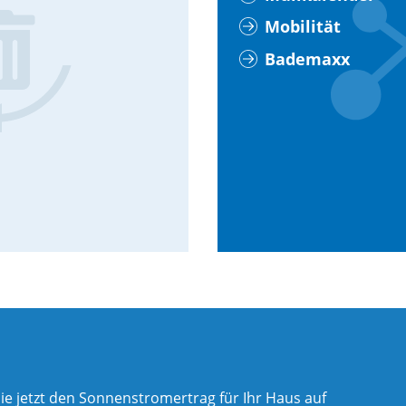
Mobilität
Bademaxx
ie jetzt den Sonnenstromertrag für Ihr Haus auf