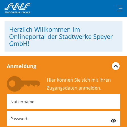
Herzlich Willkommen
im
Onlineportal der Stadtwerke Speyer
GmbH!
Anmeldung
Hier können Sie sich mit Ihren
Zugangs­daten anmelden.
Nutzername
Passwort