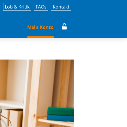
Lob & Kritik
FAQs
Kontakt
Mein Konto